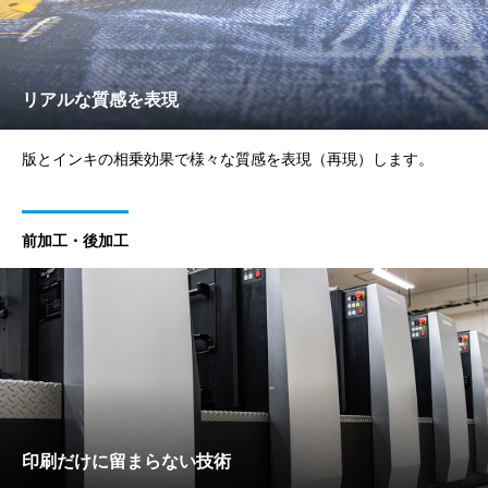
リアルな質感を表現
版とインキの相乗効果で様々な質感を表現（再現）します。
前加工・後加工
印刷だけに留まらない技術