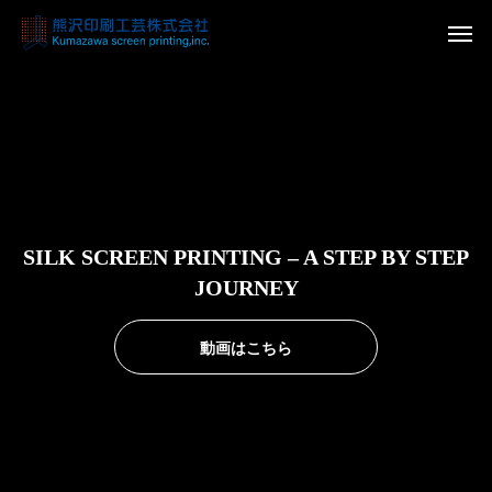
SILK SCREEN PRINTING – A STEP BY STEP
JOURNEY
動画はこちら